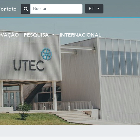
Contato
PT
OVAÇÃO
PESQUISA
INTERNACIONAL