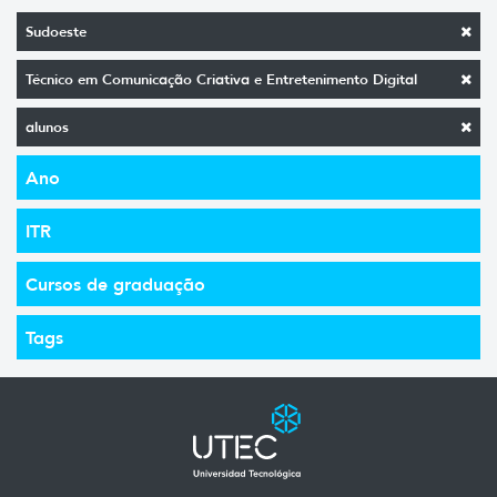
Sudoeste
Técnico em Comunicação Criativa e Entretenimento Digital
alunos
Ano
ITR
Cursos de graduação
Tags