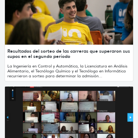
Resultados del sorteo de las carreras que superaron sus
cupos en el segundo período
La Ingeniería en Control y Automática, la Licenciatura en Análisis
Alimentario, el Tecnólogo Químico y el Tecnólogo en Informática
recurrieron a sorteo para determinar la admisión...