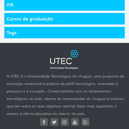
ITR
Cursos de graduação
Tags
A UTEC é a Universidade Tecnológica do Uruguai, uma proposta de
educação universitária pública de perfil tecnológico, orientada à
pesquisa e à inovação. Comprometida com os alineamentos
estratégicos do país, aberta às necessidades do Uruguai produtivo,
que tem entre os seus objetivos centrais fazer mais equitativo o
acesso à oferta educativa no interior do país.