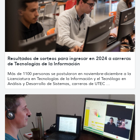
Resultados de sorteos para ingresar en 2024 a carreras
de Tecnologías de la Información
Más de 1100 personas se postularon en noviembre-diciembre a la
Licenciatura en Tecnologías de la Información y el Tecnólogo en
Análisis y Desarrollo de Sistemas, carreras de UTEC ...