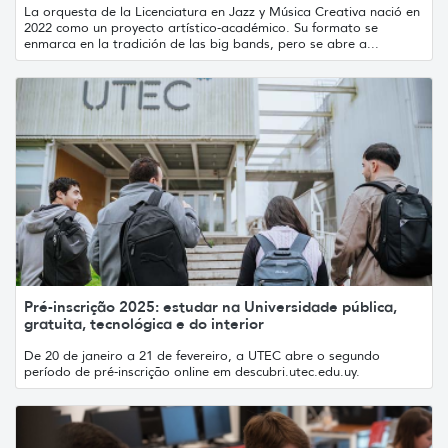
La orquesta de la Licenciatura en Jazz y Música Creativa nació en
2022 como un proyecto artístico-académico. Su formato se
enmarca en la tradición de las big bands, pero se abre a...
Pré-inscrição 2025: estudar na Universidade pública,
gratuita, tecnológica e do interior
De 20 de janeiro a 21 de fevereiro, a UTEC abre o segundo
período de pré-inscrição online em descubri.utec.edu.uy.