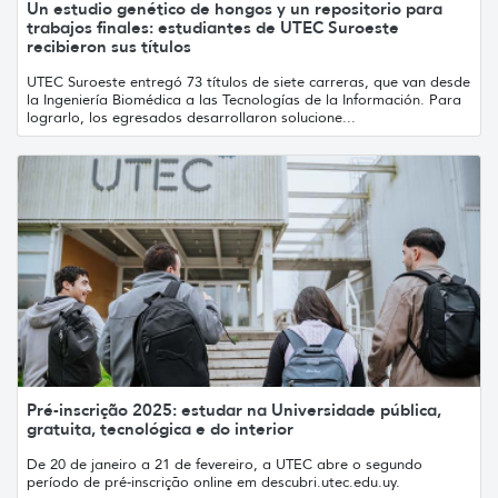
Un estudio genético de hongos y un repositorio para
trabajos finales: estudiantes de UTEC Suroeste
recibieron sus títulos
UTEC Suroeste entregó 73 títulos de siete carreras, que van desde
la Ingeniería Biomédica a las Tecnologías de la Información. Para
lograrlo, los egresados desarrollaron solucione...
Pré-inscrição 2025: estudar na Universidade pública,
gratuita, tecnológica e do interior
De 20 de janeiro a 21 de fevereiro, a UTEC abre o segundo
período de pré-inscrição online em descubri.utec.edu.uy.