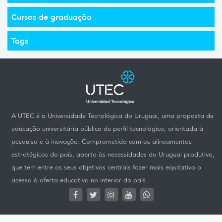
Cursos de graduação
Tags
A UTEC é a Universidade Tecnológica do Uruguai, uma proposta de
educação universitária pública de perfil tecnológico, orientada à
pesquisa e à inovação. Comprometida com os alineamentos
estratégicos do país, aberta às necessidades do Uruguai produtivo,
que tem entre os seus objetivos centrais fazer mais equitativo o
acesso à oferta educativa no interior do país.