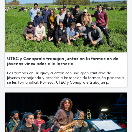
UTEC y Conaprole trabajan juntos en la formación de
jóvenes vinculados a la lechería
Los tambos en Uruguay cuentan con una gran cantidad de
jóvenes trabajando y acceder a instancias de formación presencial
se les torna difícil. Por eso, UTEC y Conaprole trabajan j...