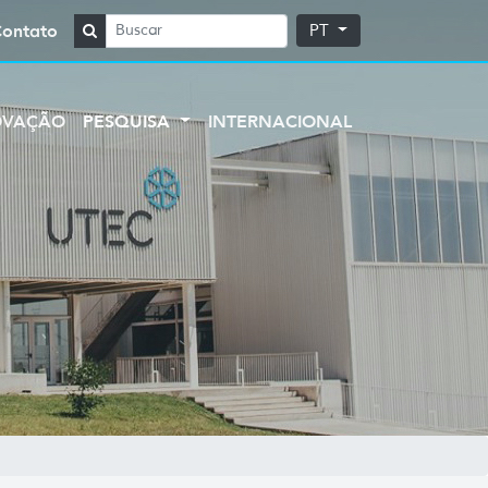
Contato
PT
OVAÇÃO
PESQUISA
INTERNACIONAL