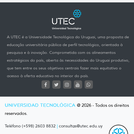
A UTEC é a Universidade Tecnológica do Uruguai, uma proposta de
educação universitária pública de perfil tecnológico, orientada à
pesquisa e à inovação. Comprometida com os alineamentos
estratégicos do país, aberta às necessidades do Uruguai produtivo,
que tem entre os seus objetivos centrais fazer mais equitativo o
acesso à oferta educativa no interior do país.
UNIVERSIDAD TECNOLÓGICA
@ 2026 - Todos os direitos
reservados.
Teléfono (+598) 2603 8832
|
consultas@utec.edu.uy