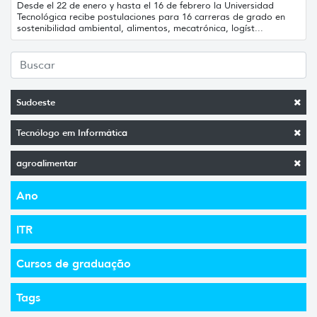
Desde el 22 de enero y hasta el 16 de febrero la Universidad
Tecnológica recibe postulaciones para 16 carreras de grado en
sostenibilidad ambiental, alimentos, mecatrónica, logíst...
Sudoeste
Tecnólogo em Informática
agroalimentar
Ano
ITR
Cursos de graduação
Tags