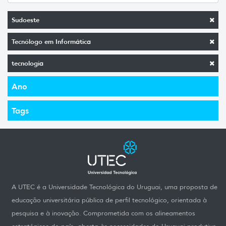
Sudoeste
Tecnólogo em Informática
tecnologia
Ano
Tags
A UTEC é a Universidade Tecnológica do Uruguai, uma proposta de
educação universitária pública de perfil tecnológico, orientada à
pesquisa e à inovação. Comprometida com os alineamentos