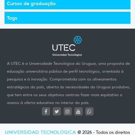
Cursos de graduação
Tags
A UTEC é a Universidade Tecnológica do Uruguai, uma proposta de
educação universitária pública de perfil tecnológico, orientada à
pesquisa e à inovação. Comprometida com os alineamentos
estratégicos do país, aberta às necessidades do Uruguai produtivo,
que tem entre os seus objetivos centrais fazer mais equitativo o
acesso à oferta educativa no interior do país.
UNIVERSIDAD TECNOLÓGICA
@ 2026 - Todos os direitos