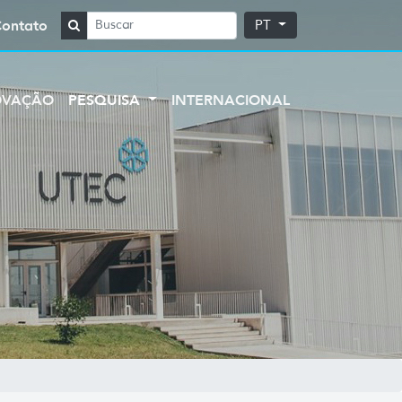
Contato
PT
OVAÇÃO
PESQUISA
INTERNACIONAL