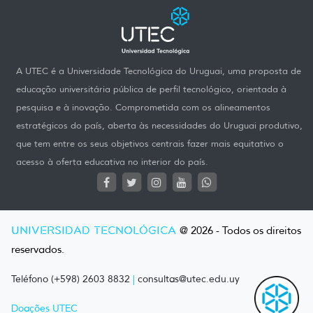
A UTEC é a Universidade Tecnológica do Uruguai, uma proposta de
educação universitária pública de perfil tecnológico, orientada à
pesquisa e à inovação. Comprometida com os alineamentos
estratégicos do país, aberta às necessidades do Uruguai produtivo,
que tem entre os seus objetivos centrais fazer mais equitativo o
acesso à oferta educativa no interior do país.
UNIVERSIDAD TECNOLÓGICA
@ 2026 - Todos os direitos
reservados.
Teléfono (+598) 2603 8832
|
consultas@utec.edu.uy
Doações UTEC