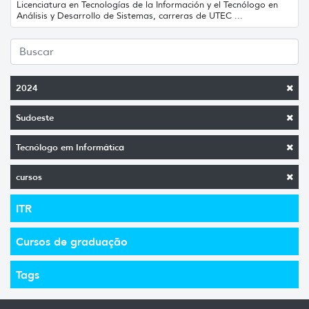
Licenciatura en Tecnologías de la Información y el Tecnólogo en
Análisis y Desarrollo de Sistemas, carreras de UTEC ...
2024
Sudoeste
Tecnólogo em Informática
cursos
ITR
Cursos de graduação
Tags