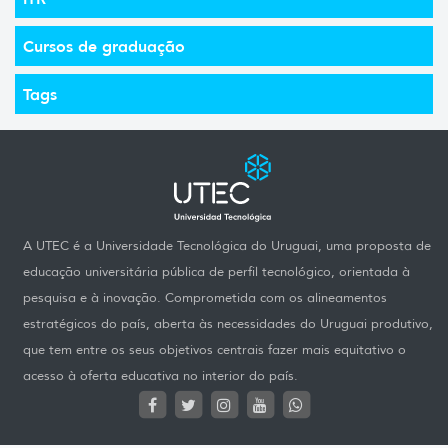
Cursos de graduação
Tags
A UTEC é a Universidade Tecnológica do Uruguai, uma proposta de
educação universitária pública de perfil tecnológico, orientada à
pesquisa e à inovação. Comprometida com os alineamentos
estratégicos do país, aberta às necessidades do Uruguai produtivo,
que tem entre os seus objetivos centrais fazer mais equitativo o
acesso à oferta educativa no interior do país.