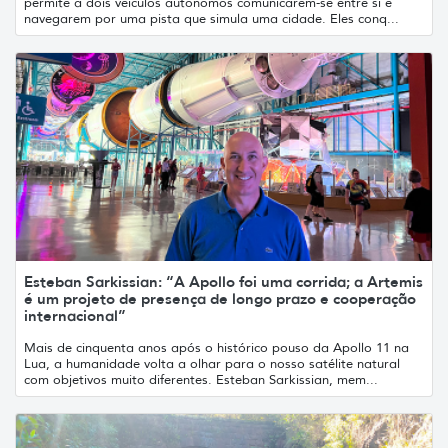
permite a dois veículos autônomos comunicarem-se entre si e
navegarem por uma pista que simula uma cidade. Eles conq...
Esteban Sarkissian: “A Apollo foi uma corrida; a Artemis
é um projeto de presença de longo prazo e cooperação
internacional”
Mais de cinquenta anos após o histórico pouso da Apollo 11 na
Lua, a humanidade volta a olhar para o nosso satélite natural
com objetivos muito diferentes. Esteban Sarkissian, mem...