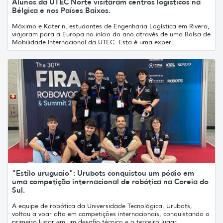
Alunos da UTEC Norte visitaram centros logísticos na
Bélgica e nos Países Baixos.
Máximo e Katerin, estudantes de Engenharia Logística em Rivera,
viajaram para a Europa no início do ano através de uma Bolsa de
Mobilidade Internacional da UTEC. Esta é uma experi...
"Estilo uruguaio": Urubots conquistou um pódio em
uma competição internacional de robótica na Coreia do
Sul.
A equipe de robótica da Universidade Tecnológica, Urubots,
voltou a voar alto em competições internacionais, conquistando o
primeiro lugar em um desafio técnico e o terceiro lugar...