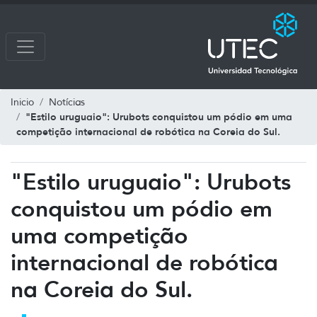
Inicio
Notícias
"Estilo uruguaio": Urubots conquistou um pódio em uma
competição internacional de robótica na Coreia do Sul.
"Estilo uruguaio": Urubots
conquistou um pódio em
uma competição
internacional de robótica
na Coreia do Sul.