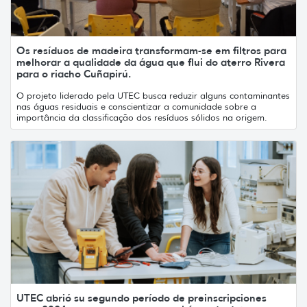
Os resíduos de madeira transformam-se em filtros para
melhorar a qualidade da água que flui do aterro Rivera
para o riacho Cuñapirú.
O projeto liderado pela UTEC busca reduzir alguns contaminantes
nas águas residuais e conscientizar a comunidade sobre a
importância da classificação dos resíduos sólidos na origem.
UTEC abrió su segundo período de preinscripciones