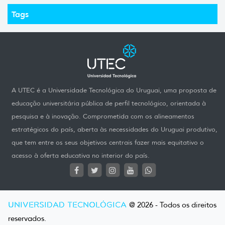
Tags
A UTEC é a Universidade Tecnológica do Uruguai, uma proposta de
educação universitária pública de perfil tecnológico, orientada à
pesquisa e à inovação. Comprometida com os alineamentos
estratégicos do país, aberta às necessidades do Uruguai produtivo,
que tem entre os seus objetivos centrais fazer mais equitativo o
acesso à oferta educativa no interior do país.
UNIVERSIDAD TECNOLÓGICA
@ 2026 - Todos os direitos
reservados.