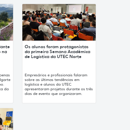
dante
Os alunos foram protagonistas
o na
da primeira Semana Acadêmica
de Logística da UTEC Norte
apenas
Empresários e profissionais falaram
lgarte
sobre as últimas tendências em
po.
logística e alunos da UTEC
ca da
apresentaram projetos durante os três
dias de evento que organizaram.