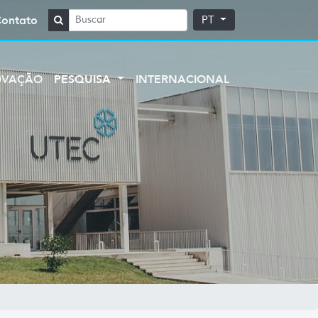
Contato
PT
OVAÇÃO
PESQUISA
INTERNACIONAL