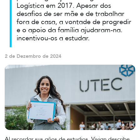
Logística em 2017. Apesar dos
desafios de ser mãe e de trabalhar
fora de casa, a vontade de progredir
e o apoio da família ajudaram-na.
incentivou-os a estudar.
2 de Dezembro de 2024
Al recordar sus años de estudios, Vivian describe