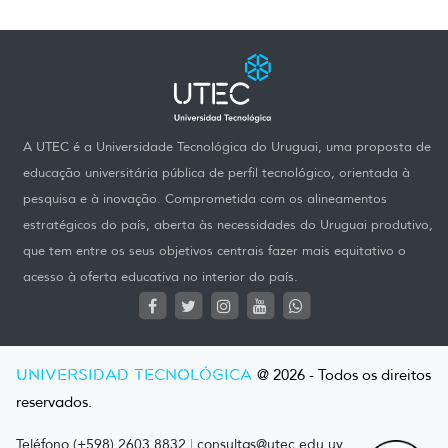
A UTEC é a Universidade Tecnológica do Uruguai, uma proposta de
educação universitária pública de perfil tecnológico, orientada à
pesquisa e à inovação. Comprometida com os alineamentos
estratégicos do país, aberta às necessidades do Uruguai produtivo,
que tem entre os seus objetivos centrais fazer mais equitativo o
acesso à oferta educativa no interior do país.
UNIVERSIDAD TECNOLÓGICA
@ 2026 - Todos os direitos
reservados.
Teléfono (+598) 2603 8832
|
consultas@utec.edu.uy