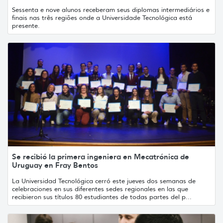
Sessenta e nove alunos receberam seus diplomas intermediários e
finais nas três regiões onde a Universidade Tecnológica está
presente.
Se recibió la primera ingeniera en Mecatrónica de
Uruguay en Fray Bentos
La Universidad Tecnológica cerró este jueves dos semanas de
celebraciones en sus diferentes sedes regionales en las que
recibieron sus títulos 80 estudiantes de todas partes del p...