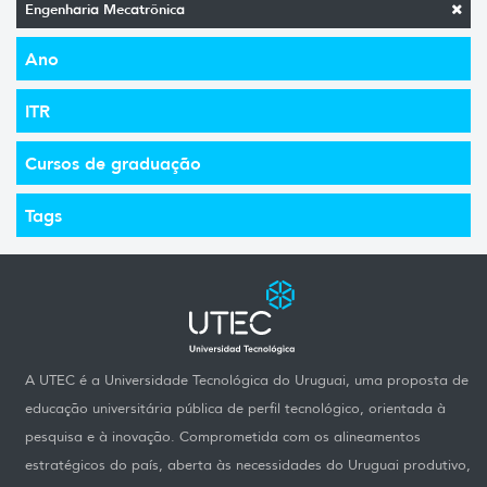
Engenharia Mecatrônica
Ano
ITR
Cursos de graduação
Tags
A UTEC é a Universidade Tecnológica do Uruguai, uma proposta de
educação universitária pública de perfil tecnológico, orientada à
pesquisa e à inovação. Comprometida com os alineamentos
estratégicos do país, aberta às necessidades do Uruguai produtivo,