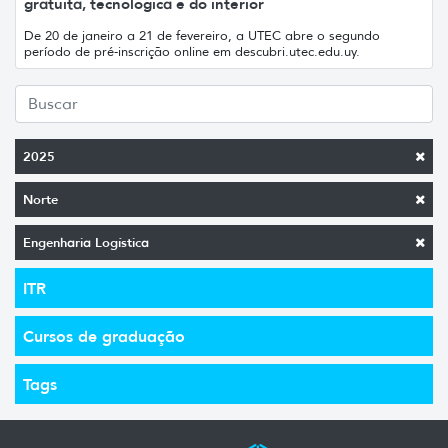
gratuita, tecnológica e do interior
De 20 de janeiro a 21 de fevereiro, a UTEC abre o segundo
período de pré-inscrição online em descubri.utec.edu.uy.
2025
Norte
Engenharia Logística
ITR
Cursos de graduação
Tags