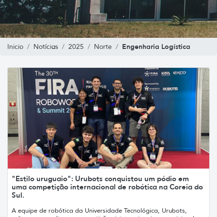
Engenharia Logística
Inicio
Notícias
2025
Norte
"Estilo uruguaio": Urubots conquistou um pódio em
uma competição internacional de robótica na Coreia do
Sul.
A equipe de robótica da Universidade Tecnológica, Urubots,