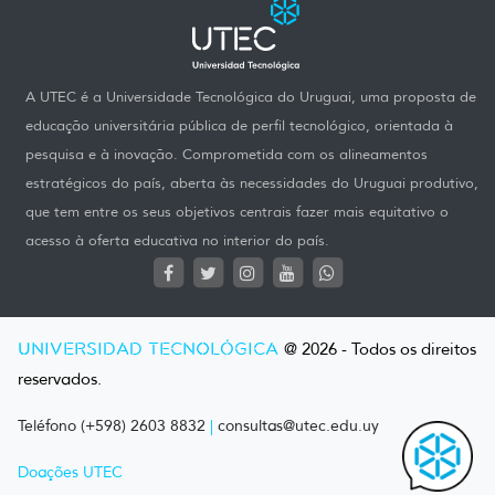
A UTEC é a Universidade Tecnológica do Uruguai, uma proposta de
educação universitária pública de perfil tecnológico, orientada à
pesquisa e à inovação. Comprometida com os alineamentos
estratégicos do país, aberta às necessidades do Uruguai produtivo,
que tem entre os seus objetivos centrais fazer mais equitativo o
acesso à oferta educativa no interior do país.
UNIVERSIDAD TECNOLÓGICA
@ 2026 - Todos os direitos
reservados.
Teléfono (+598) 2603 8832
|
consultas@utec.edu.uy
Doações UTEC