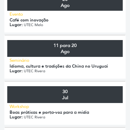
Ago
Evento
Café com inovação
Lugar:
UTEC Melo
11 para 20
Ago
Seminário
Idioma, cultura e tradições da China no Uruguai
Lugar:
UTEC Rivera
30
Jul
Workshop
Boas práticas e porta-voz para a mídia
Lugar:
UTEC Rivera