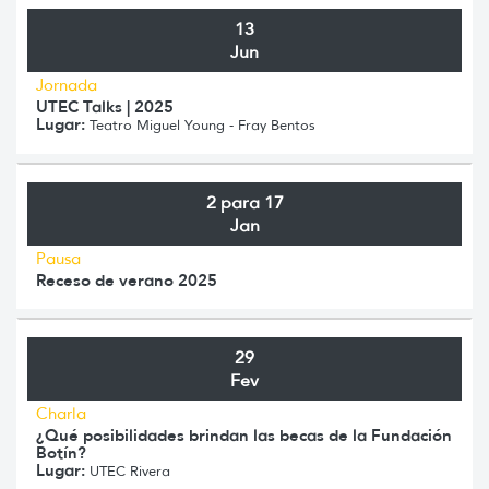
13
Jun
Jornada
UTEC Talks | 2025
Lugar:
Teatro Miguel Young - Fray Bentos
2 para 17
Jan
Pausa
Receso de verano 2025
29
Fev
Charla
¿Qué posibilidades brindan las becas de la Fundación
Botín?
Lugar:
UTEC Rivera