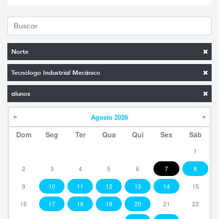
Norte
Tecnólogo Industrial Mecânico
alunos
Agosto
2026
Dom
Seg
Ter
Qua
Qui
Sex
Sáb
1
2
3
4
5
6
7
8
9
10
11
12
13
14
15
16
17
18
19
20
21
22