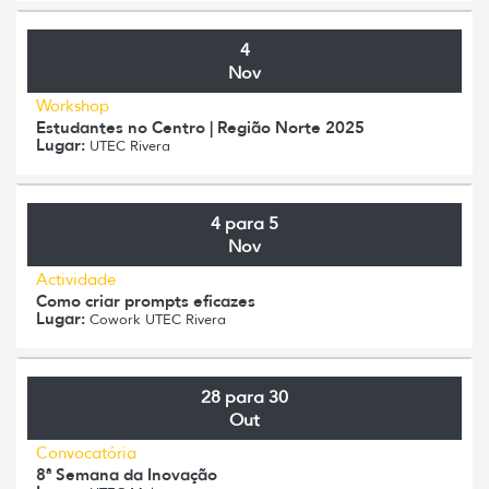
4
Nov
Workshop
Estudantes no Centro | Região Norte 2025
Lugar:
UTEC Rivera
4 para 5
Nov
Actividade
Como criar prompts eficazes
Lugar:
Cowork UTEC Rivera
28 para 30
Out
Convocatória
8ª Semana da Inovação