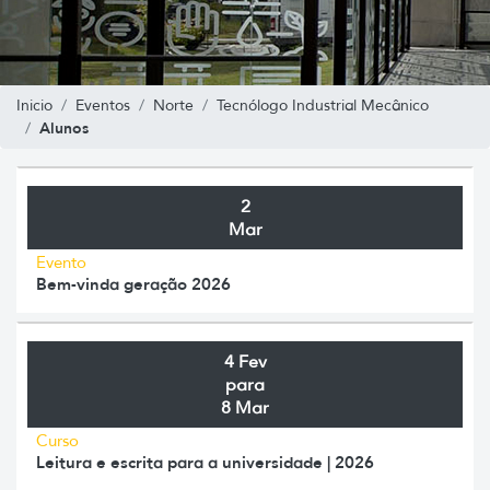
Inicio
Eventos
Norte
Tecnólogo Industrial Mecânico
Alunos
2
Mar
Evento
Bem-vinda geração 2026
4 Fev
para
8 Mar
Curso
Leitura e escrita para a universidade | 2026