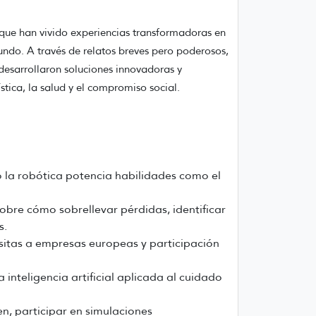
que han vivido experiencias transformadoras en
ndo. A través de relatos breves pero poderosos,
desarrollaron soluciones innovadoras y
stica, la salud y el compromiso social.
mo la robótica potencia habilidades como el
obre cómo sobrellevar pérdidas, identificar
s.
isitas a empresas europeas y participación
nteligencia artificial aplicada al cuidado
n, participar en simulaciones