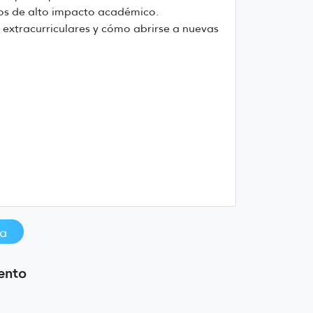
tos de alto impacto académico.
 extracurriculares y cómo abrirse a nuevas
ia
ento