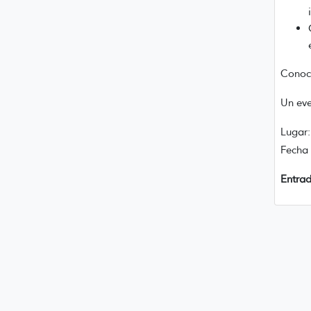
Conocé
Un eve
Lugar:
Fecha 
Entrad