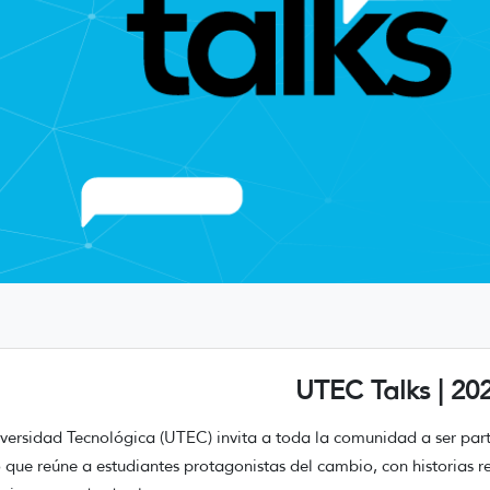
UTEC Talks | 20
versidad Tecnológica (UTEC) invita a toda la comunidad a ser part
 que reúne a estudiantes protagonistas del cambio, con historias r