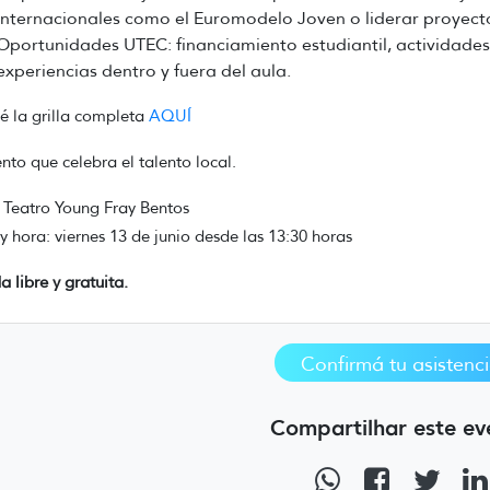
internacionales como el Euromodelo Joven o liderar proyec
Oportunidades UTEC: financiamiento estudiantil, actividades
experiencias dentro y fuera del aula.
 la grilla completa
AQUÍ
nto que celebra el talento local.
 Teatro Young Fray Bentos
y hora: viernes 13 de junio desde las 13:30 horas
a libre y gratuita.
Confirmá tu asistenc
Compartilhar este ev