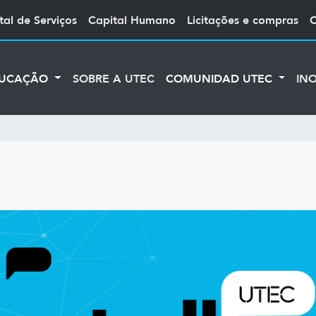
tal de Serviços
Capital Humano
Licitações e compras
UCAÇÃO
SOBRE A UTEC
COMUNIDAD UTEC
IN