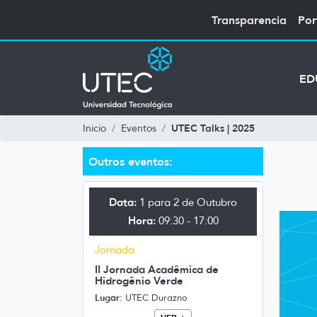
Transparencia
Por
ED
UTEC Talks | 2025
Inicio
Eventos
Outros eventos:
Data:
1 para 2 de Outubro
Hora:
09:30 - 17:00
Jornada
II Jornada Acadêmica de
Hidrogênio Verde
Lugar:
UTEC Durazno