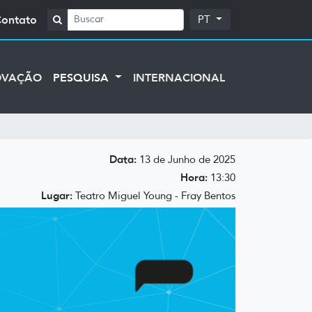
Contato
PT
OVAÇÃO
PESQUISA
INTERNACIONAL
Data:
13 de Junho de 2025
Hora:
13:30
Lugar:
Teatro Miguel Young - Fray Bentos