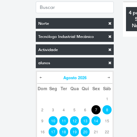
4 p
Norte
N
Tecnólogo Industrial Mecânico
Actividade
alunos
Agosto
2026
Dom
Seg
Ter
Qua
Qui
Sex
Sáb
1
2
3
4
5
6
7
8
9
10
11
12
13
14
15
16
17
18
19
20
21
22