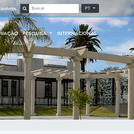
Contato
PT
OVAÇÃO
PESQUISA
INTERNACIONAL