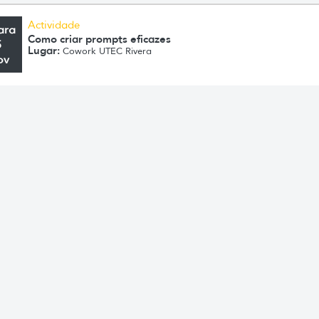
Actividade
ara
Como criar prompts eficazes
5
Lugar:
Cowork UTEC Rivera
ov