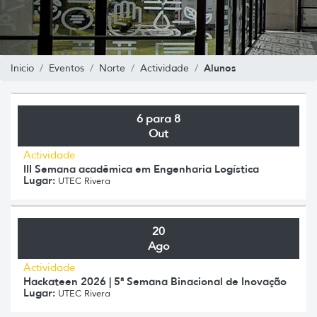
Alunos
Inicio
Eventos
Norte
Actividade
6 para 8
Out
Actividade
III Semana acadêmica em Engenharia Logística
Lugar:
UTEC Rivera
20
Ago
Actividade
Hackateen 2026 | 5ª Semana Binacional de Inovação
Lugar:
UTEC Rivera