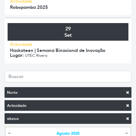
Actividade
Robopamba 2025
29
Set
Actividade
Hackateen | Semana Binacional de Inovação
Lugar:
UTEC Rivera
Norte
Actividade
alunos
Agosto
2026