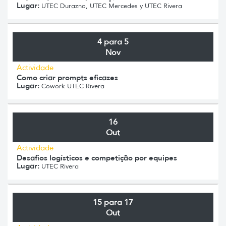
Lugar:
UTEC Durazno, UTEC Mercedes y UTEC Rivera
4 para 5
Nov
Actividade
Como criar prompts eficazes
Lugar:
Cowork UTEC Rivera
16
Out
Actividade
Desafios logísticos e competição por equipes
Lugar:
UTEC Rivera
15 para 17
Out