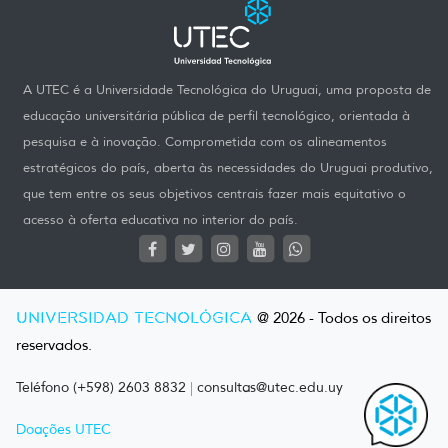
A UTEC é a Universidade Tecnológica do Uruguai, uma proposta de
educação universitária pública de perfil tecnológico, orientada à
pesquisa e à inovação. Comprometida com os alineamentos
estratégicos do país, aberta às necessidades do Uruguai produtivo,
que tem entre os seus objetivos centrais fazer mais equitativo o
acesso à oferta educativa no interior do país.
UNIVERSIDAD TECNOLÓGICA
@ 2026 - Todos os direitos
reservados.
Teléfono (+598) 2603 8832
|
consultas@utec.edu.uy
Doações UTEC