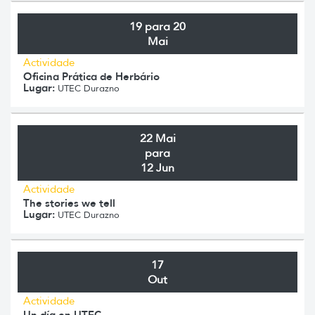
19 para 20
Mai
Actividade
Oficina Prática de Herbário
Lugar:
UTEC Durazno
22 Mai
para
12 Jun
Actividade
The stories we tell
Lugar:
UTEC Durazno
17
Out
Actividade
Un día en UTEC