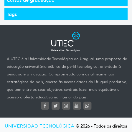
Tags
A UTEC é a Universidade Tecnológica do Uruguai, uma proposta de
educação universitária pública de perfil tecnológico, orientada à
pesquisa e à inovação. Comprometida com os alineamentos
estratégicos do país, aberta às necessidades do Uruguai produtivo,
que tem entre os seus objetivos centrais fazer mais equitativo o
acesso à oferta educativa no interior do país.
UNIVERSIDAD TECNOLÓGICA
@ 2026 - Todos os direitos