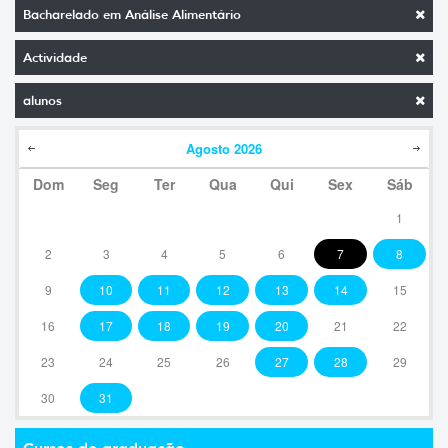
Bacharelado em Análise Alimentário
Actividade
alunos
Agosto
2026
Dom
Seg
Ter
Qua
Qui
Sex
Sáb
1
2
3
4
5
6
7
8
9
10
11
12
13
14
15
16
17
18
19
20
21
22
23
24
25
26
27
28
29
30
31
Cursos de graduação