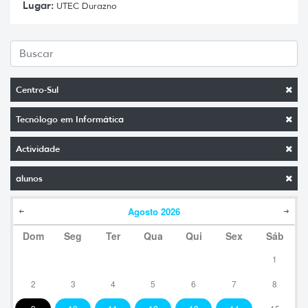
Lugar:
UTEC Durazno
Centro-Sul
Tecnólogo em Informática
Actividade
alunos
Agosto
2026
Dom
Seg
Ter
Qua
Qui
Sex
Sáb
1
2
3
4
5
6
7
8