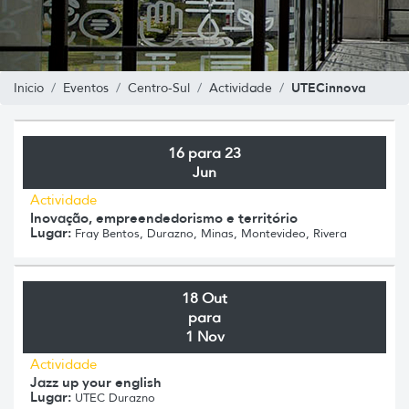
UTECinnova
Inicio
Eventos
Centro-Sul
Actividade
16 para 23
Jun
Actividade
Inovação, empreendedorismo e território
Lugar:
Fray Bentos, Durazno, Minas, Montevideo, Rivera
18 Out
para
1 Nov
Actividade
Jazz up your english
Lugar:
UTEC Durazno