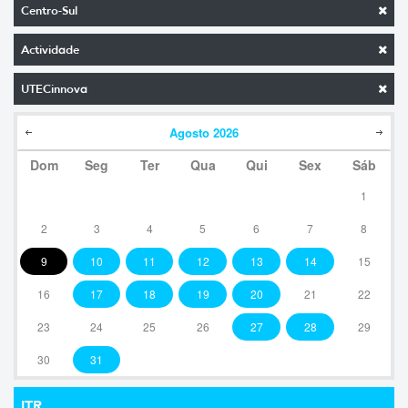
Centro-Sul
Actividade
UTECinnova
Agosto
2026
Dom
Seg
Ter
Qua
Qui
Sex
Sáb
1
2
3
4
5
6
7
8
9
10
11
12
13
14
15
16
17
18
19
20
21
22
23
24
25
26
27
28
29
30
31
ITR