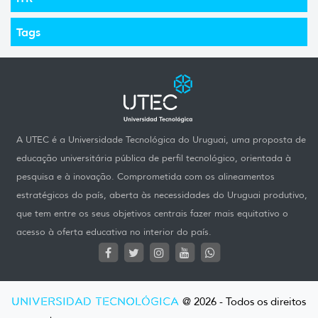
Tags
A UTEC é a Universidade Tecnológica do Uruguai, uma proposta de
educação universitária pública de perfil tecnológico, orientada à
pesquisa e à inovação. Comprometida com os alineamentos
estratégicos do país, aberta às necessidades do Uruguai produtivo,
que tem entre os seus objetivos centrais fazer mais equitativo o
acesso à oferta educativa no interior do país.
UNIVERSIDAD TECNOLÓGICA
@ 2026 - Todos os direitos