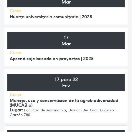
Mar
Curso
Huerta universitaria comunitaria | 2025
17
Mar
Curso
Aprendizaje basado en proyectos | 2025
17 para 22
Fev
Curso
Manejo, uso y conservación de la agrobiodiversidad
(MUCABio)
Lugar:
Facultad de Agronomía, Udelar | Av. Gral. Eugenio
Garzón 780