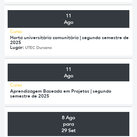
11
Ago
Curso
Horta universitária comunitária | segundo semestre de
2025
Lugar:
UTEC Durazno
11
Ago
Curso
Aprendizagem Baseada em Projetos | segundo
semestre de 2025
8 Ago
para
29 Set