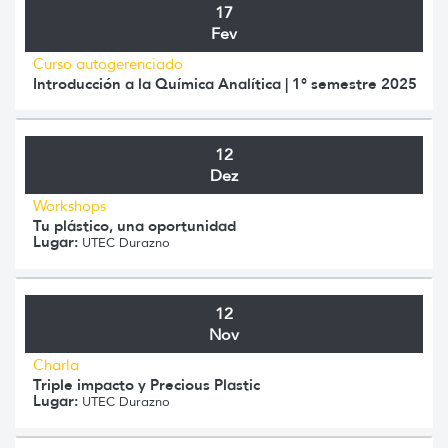
17
Fev
Curso autogerenciado
Introducción a la Química Analítica | 1° semestre 2025
12
Dez
Workshops
Tu plástico, una oportunidad
Lugar:
UTEC Durazno
12
Nov
Charla
Triple impacto y Precious Plastic
Lugar:
UTEC Durazno