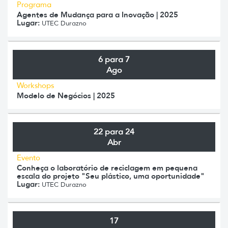
Programa
Agentes de Mudança para a Inovação | 2025
Lugar:
UTEC Durazno
6 para 7
Ago
Workshops
Modelo de Negócios | 2025
22 para 24
Abr
Evento
Conheça o laboratório de reciclagem em pequena
escala do projeto "Seu plástico, uma oportunidade"
Lugar:
UTEC Durazno
17