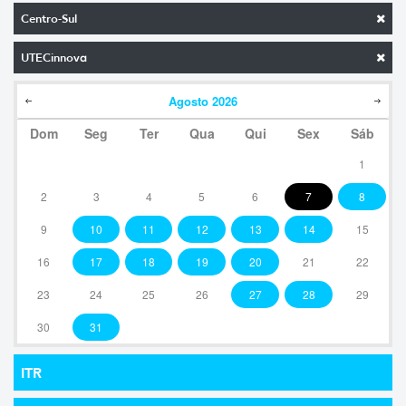
Centro-Sul
UTECinnova
Agosto
2026
Dom
Seg
Ter
Qua
Qui
Sex
Sáb
1
2
3
4
5
6
7
8
9
10
11
12
13
14
15
16
17
18
19
20
21
22
23
24
25
26
27
28
29
30
31
ITR