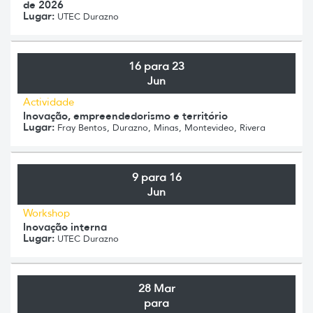
de 2026
Lugar:
UTEC Durazno
16 para 23
Jun
Actividade
Inovação, empreendedorismo e território
Lugar:
Fray Bentos, Durazno, Minas, Montevideo, Rivera
9 para 16
Jun
Workshop
Inovação interna
Lugar:
UTEC Durazno
28 Mar
para