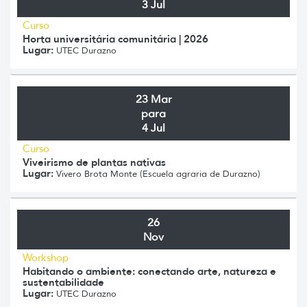
3 Jul
Curso
Horta universitária comunitária | 2026
Lugar:
UTEC Durazno
23 Mar
para
4 Jul
Curso
Viveirismo de plantas nativas
Lugar:
Vivero Brota Monte (Escuela agraria de Durazno)
26
Nov
Workshop
Habitando o ambiente: conectando arte, natureza e
sustentabilidade
Lugar:
UTEC Durazno