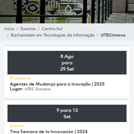
Inicio
Eventos
Centro-Sul
UTECinnova
Bacharelado em Tecnologias da Informação
8 Ago
para
29 Set
Programa
Agentes de Mudança para a Inovação | 2025
Lugar:
UTEC Durazno
9 para 13
Set
Evento
7ma Semana de la Innovación | 2024