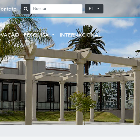
Contato
PT
OVAÇÃO
PESQUISA
INTERNACIONAL