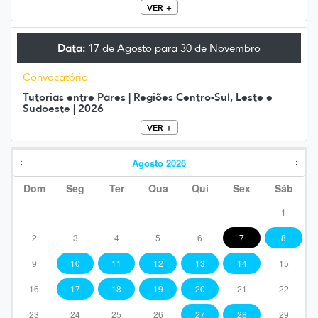
VER +
Data:
17 de Agosto para 30 de Novembro
Convocatória
Tutorias entre Pares | Regiões Centro-Sul, Leste e
Sudoeste | 2026
VER +
Agosto
2026
Dom
Seg
Ter
Qua
Qui
Sex
Sáb
1
2
3
4
5
6
7
8
9
10
11
12
13
14
15
16
17
18
19
20
21
22
23
24
25
26
27
28
29