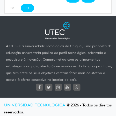
30
31
A UTEC é a Universidade Tecnológica do Uruguai, uma proposta de
educação universitária pública de perfil tecnológico, orientada à
pesquisa e à inovação. Comprometida com os alineamentos
estratégicos do país, aberta às necessidades do Uruguai produtivo,
que tem entre os seus objetivos centrais fazer mais equitativo o
acesso à oferta educativa no interior do país.
UNIVERSIDAD TECNOLÓGICA
@ 2026 - Todos os direitos
reservados.