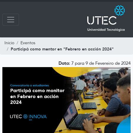
Inicio
Eventos
Participá como mentor en "Febrero en acción 2024"
Data:
7 para 9 de Fevereiro de 2024