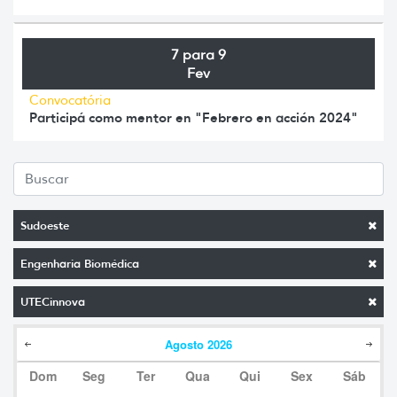
7 para 9
Fev
Convocatória
Participá como mentor en "Febrero en acción 2024"
Sudoeste
Engenharia Biomédica
UTECinnova
Agosto
2026
Dom
Seg
Ter
Qua
Qui
Sex
Sáb