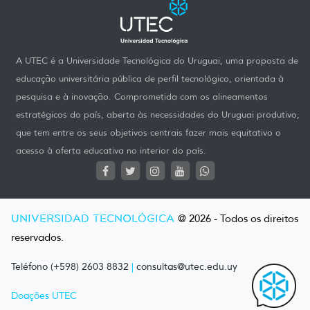
A UTEC é a Universidade Tecnológica do Uruguai, uma proposta de
educação universitária pública de perfil tecnológico, orientada à
pesquisa e à inovação. Comprometida com os alineamentos
estratégicos do país, aberta às necessidades do Uruguai produtivo,
que tem entre os seus objetivos centrais fazer mais equitativo o
acesso à oferta educativa no interior do país.
UNIVERSIDAD TECNOLÓGICA
@ 2026 - Todos os direitos
reservados.
Teléfono (+598) 2603 8832
|
consultas@utec.edu.uy
Doações UTEC