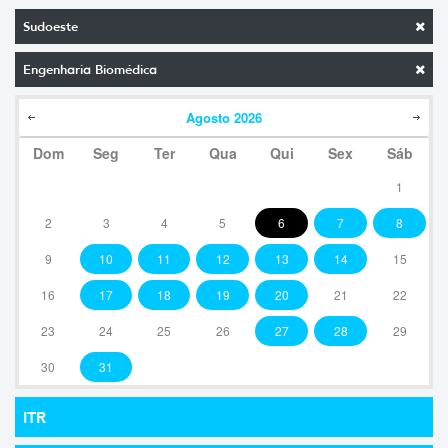
Sudoeste
Engenharia Biomédica
Agosto
2026
Dom
Seg
Ter
Qua
Qui
Sex
Sáb
1
2
3
4
5
6
7
8
9
10
11
12
13
14
15
16
17
18
19
20
21
22
23
24
25
26
27
28
29
30
31
ITR