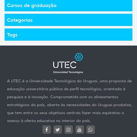
Cursos de graduação
Categorías
Tags
A UTEC é a Universidade Tecnológica do Uruguai, uma proposta de
educação universitária pública de perfil tecnológico, orientada à
pesquisa e à inovação. Comprometida com os alineamentos
estratégicos do país, aberta às necessidades do Uruguai produtivo,
que tem entre os seus objetivos centrais fazer mais equitativo o
acesso à oferta educativa no interior do país.