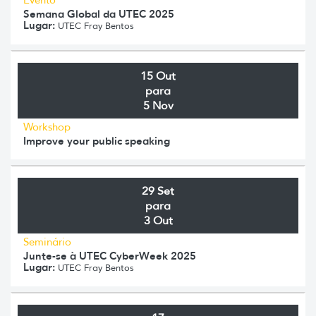
Semana Global da UTEC 2025
Lugar:
UTEC Fray Bentos
15 Out
para
5 Nov
Workshop
Improve your public speaking
29 Set
para
3 Out
Seminário
Junte-se à UTEC CyberWeek 2025
Lugar:
UTEC Fray Bentos