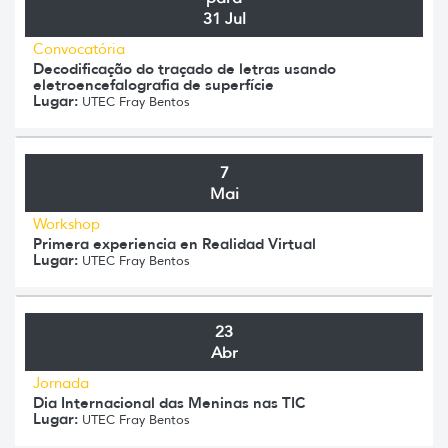
31 Jul
Convocatória
Decodificação do traçado de letras usando
eletroencefalografia de superfície
Lugar:
UTEC Fray Bentos
7
Mai
Workshop
Primera experiencia en Realidad Virtual
Lugar:
UTEC Fray Bentos
23
Abr
Jornada
Dia Internacional das Meninas nas TIC
Lugar:
UTEC Fray Bentos