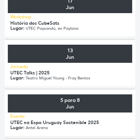
17
Jun
Workshop
História dos CubeSats
Lugar:
UTEC Paysandú, ex Paylana
13
Jun
Jornada
UTEC Talks | 2025
Lugar:
Teatro Miguel Young - Fray Bentos
5 para 8
Jun
Evento
UTEC na Expo Uruguay Sostenible 2025
Lugar:
Antel Arena