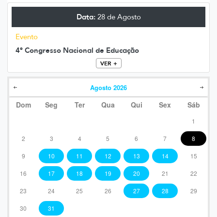
Data:
28 de Agosto
Evento
4º Congresso Nacional de Educação
VER +
Agosto
2026
Dom
Seg
Ter
Qua
Qui
Sex
Sáb
1
2
3
4
5
6
7
8
9
10
11
12
13
14
15
16
17
18
19
20
21
22
23
24
25
26
27
28
29
30
31