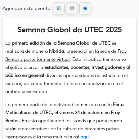
Agendar este evento:
Semana Global da UTEC 2025
La
primera edición de la Semana Global de UTEC
se
realizará de manera
híbrida
,
presencial en la sede de Fray
Bentos y posteriormente virtual
. Esta iniciativa tiene como
objetivo acercar a
estudiantes, docentes, investigadores y al
público en general
diversas oportunidades de estudio en el
exterior, así como fomentar la internacionalización en el
ámbito universitario.
La primera parte de la actividad comenzará con la
Feria
Multicultural de UTEC, el viernes 24 de octubre en Fray
Bentos
. En esta oportunidad los stands que participarán
serán representativos de la cultura de diferentes países.
Inscripciones a la feria multicultural
aquí
.