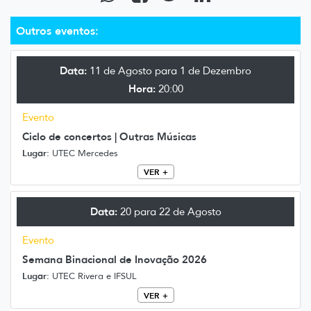
Outros eventos:
Data:
11 de Agosto para 1 de Dezembro
Hora:
20:00
Evento
Ciclo de concertos | Outras Músicas
Lugar:
UTEC Mercedes
VER +
Data:
20 para 22 de Agosto
Evento
Semana Binacional de Inovação 2026
Lugar:
UTEC Rivera e IFSUL
VER +