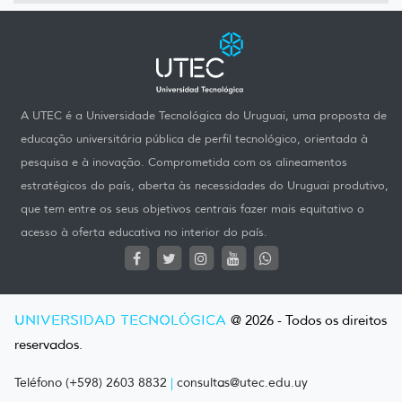
A UTEC é a Universidade Tecnológica do Uruguai, uma proposta de
educação universitária pública de perfil tecnológico, orientada à
pesquisa e à inovação. Comprometida com os alineamentos
estratégicos do país, aberta às necessidades do Uruguai produtivo,
que tem entre os seus objetivos centrais fazer mais equitativo o
acesso à oferta educativa no interior do país.
UNIVERSIDAD TECNOLÓGICA
@ 2026 - Todos os direitos
reservados.
Teléfono (+598) 2603 8832
|
consultas@utec.edu.uy