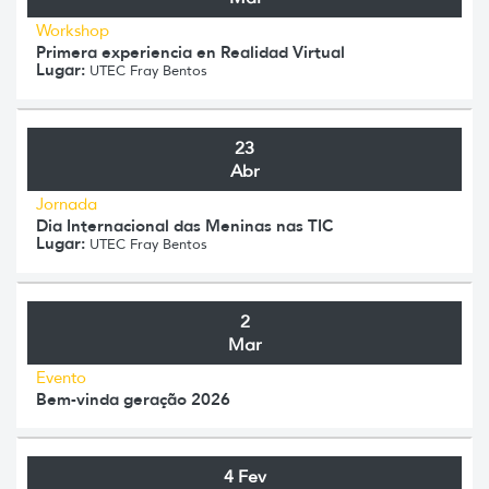
Workshop
Primera experiencia en Realidad Virtual
Lugar:
UTEC Fray Bentos
23
Abr
Jornada
Dia Internacional das Meninas nas TIC
Lugar:
UTEC Fray Bentos
2
Mar
Evento
Bem-vinda geração 2026
4 Fev