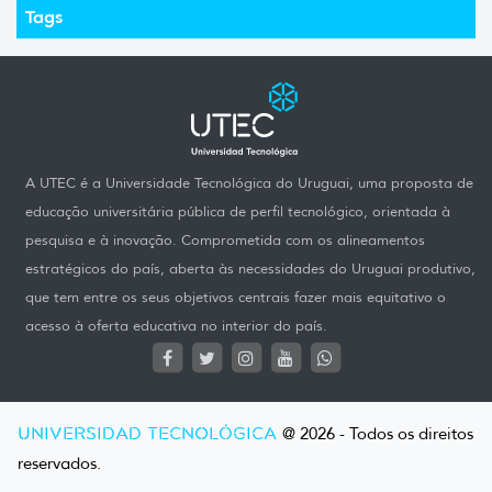
Tags
A UTEC é a Universidade Tecnológica do Uruguai, uma proposta de
educação universitária pública de perfil tecnológico, orientada à
pesquisa e à inovação. Comprometida com os alineamentos
estratégicos do país, aberta às necessidades do Uruguai produtivo,
que tem entre os seus objetivos centrais fazer mais equitativo o
acesso à oferta educativa no interior do país.
UNIVERSIDAD TECNOLÓGICA
@ 2026 - Todos os direitos
reservados.