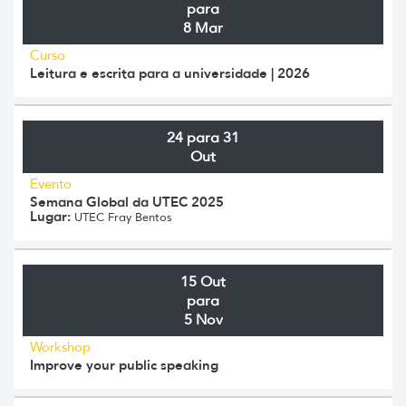
para
8 Mar
Curso
Leitura e escrita para a universidade | 2026
24 para 31
Out
Evento
Semana Global da UTEC 2025
Lugar:
UTEC Fray Bentos
15 Out
para
5 Nov
Workshop
Improve your public speaking