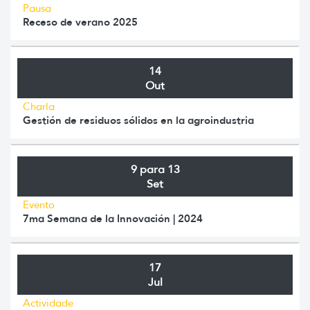
Pausa
Receso de verano 2025
14
Out
Charla
Gestión de residuos sólidos en la agroindustria
9 para 13
Set
Evento
7ma Semana de la Innovación | 2024
17
Jul
Actividade