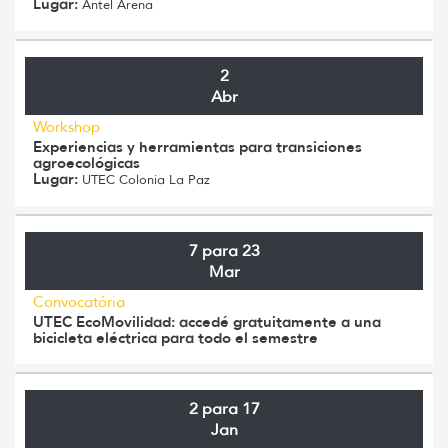
Lugar:
Antel Arena
2
Abr
Workshop
Experiencias y herramientas para transiciones
agroecológicas
Lugar:
UTEC Colonia La Paz
7 para 23
Mar
Convocatória
UTEC EcoMovilidad: accedé gratuitamente a una
bicicleta eléctrica para todo el semestre
2 para 17
Jan