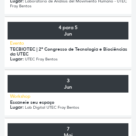
Lugar:
Laboratorio de Análisis del Movimiento Humano - UTEC
Fray Bentos
4 para 5
Jun
Evento
TECBIOTEC | 2º Congresso de Tecnologia e Biociências
da UTEC
Lugar:
UTEC Fray Bentos
3
Jun
Workshop
Escaneie seu espaço
Lugar:
Lab Digital UTEC Fray Bentos
7
Mai