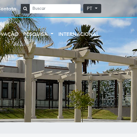
Contato
PT
OVAÇÃO
PESQUISA
INTERNACIONAL