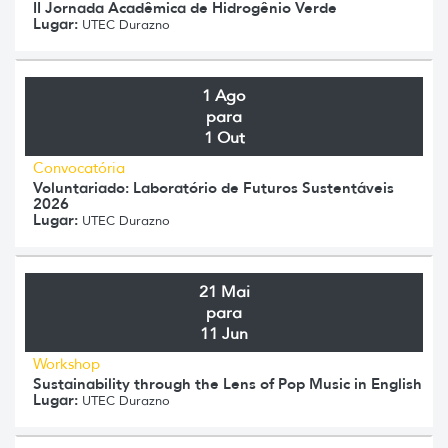
II Jornada Acadêmica de Hidrogênio Verde
Lugar:
UTEC Durazno
1 Ago
para
1 Out
Convocatória
Voluntariado: Laboratório de Futuros Sustentáveis
2026
Lugar:
UTEC Durazno
21 Mai
para
11 Jun
Workshop
Sustainability through the Lens of Pop Music in English
Lugar:
UTEC Durazno