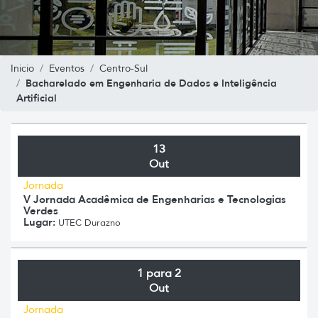
Inicio
Eventos
Centro-Sul
Bacharelado em Engenharia de Dados e Inteligência
Artificial
13
Out
Jornada
V Jornada Acadêmica de Engenharias e Tecnologias
Verdes
Lugar:
UTEC Durazno
1 para 2
Out
Jornada