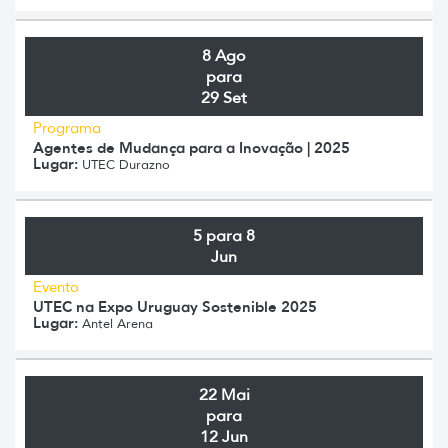
8 Ago
para
29 Set
Programa
Agentes de Mudança para a Inovação | 2025
Lugar:
UTEC Durazno
5 para 8
Jun
Evento
UTEC na Expo Uruguay Sostenible 2025
Lugar:
Antel Arena
22 Mai
para
12 Jun