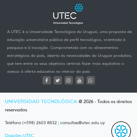
A UTEC é a Universidade Tecnológica do Uruguai, uma proposta de
educação universitária pública de perfil tecnológico, orientada à
pesquisa e à inovação. Comprometida com os alineamentos
estratégicos do país, aberta às necessidades do Uruguai produtivo,
que tem entre os seus objetivos centrais fazer mais equitativo o
acesso à oferta educativa no interior do país.
UNIVERSIDAD TECNOLÓGICA
@ 2026 - Todos os direitos
reservados.
Teléfono (+598) 2603 8832
|
consultas@utec.edu.uy
Doações UTEC