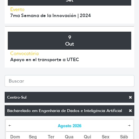
Evento
7ma Semana de la Innovación | 2024
9
Out
Convocatória
Apoyo en el transporte a UTEC
Centro-Sul
Bacharelado em Engenharia de Dados e Inteligência Artificial
Agosto
2026
Dom
Seg
Ter
Qua
Qui
Sex
Sáb