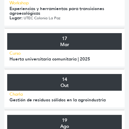
Workshop
Experiencias y herramientas para transiciones
agroecológicas
Lugar:
UTEC Colonia La Paz
17
Mar
Curso
Huerta universitaria comunitaria | 2025
14
Out
Charla
Gestión de residuos sólidos en la agroindustria
19
Ago