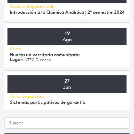
Curso autogerenciado
Introducción a la Química Analítica | 2° semestre 2024
19
Ago
Curso
Huerta universitaria comunitaria
Lugar:
UTEC Durazno
27
Jun
Ciclo de palestra
Sistemas participativos de garantía