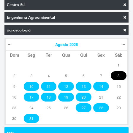
Centro-Sul
Engenharia Agroambiental
agroecologia
Agosto
2026
Dom
Seg
Ter
Qua
Qui
Sex
Sáb
1
2
3
4
5
6
7
8
9
10
11
12
13
14
15
16
17
18
19
20
21
22
23
24
25
26
27
28
29
30
31