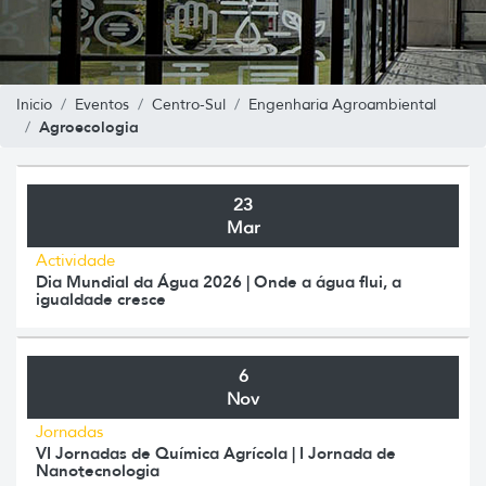
Inicio
Eventos
Centro-Sul
Engenharia Agroambiental
Agroecologia
23
Mar
Actividade
Dia Mundial da Água 2026 | Onde a água flui, a
igualdade cresce
6
Nov
Jornadas
VI Jornadas de Química Agrícola | I Jornada de
Nanotecnologia