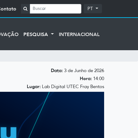
Contato
PT
OVAÇÃO
PESQUISA
INTERNACIONAL
Data:
3 de Junho de 2026
Hora:
14:00
Lugar:
Lab Digital UTEC Fray Bentos