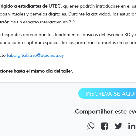
irigido a estudiantes de UTEC
, quienes podrán introducirse en el 
idos virtuales y gemelos digitales. Durante la actividad, los estudi
ción de un espacio interactivo en 3D.
rticipantes aprenderán los fundamentos básicos del escaneo 3D y 
ando cómo capturar espacios físicos para transformarlos en recorrid
cto
labdigital.itrso@utec.edu.uy
pciones hasta el mismo día del taller.
INSCREVA-SE AQUI
Compartilhar este ev