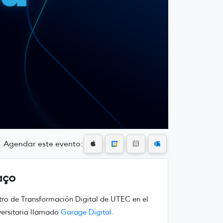
Agendar este evento:
aço
tro de Transformación Digital de UTEC en el
versitaria llamado
Garage Digital
.