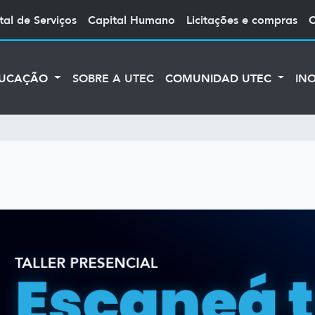
tal de Serviços
Capital Humano
Licitações e compras
UCAÇÃO
SOBRE A UTEC
COMUNIDAD UTEC
IN