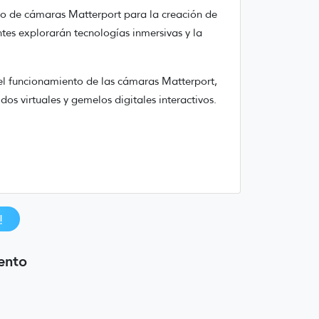
uso de cámaras Matterport para la creación de
antes explorarán tecnologías inmersivas y la
el funcionamiento de las cámaras Matterport,
os virtuales y gemelos digitales interactivos.
!
ento