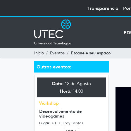
Transparencia
Por
ED
Escaneie seu espaço
Inicio
Eventos
Outros eventos:
Data:
12 de Agosto
Hora:
14:00
Workshop
Desenvolvimento de
videogames
Lugar:
UTEC Fray Bentos