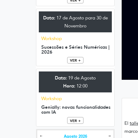
VER +
Data:
17 de Agosto para 30 de
Novembro
Workshop
Sucessões e Séries Numéricas |
2026
VER +
Data:
19 de Agosto
Hora:
12:00
Workshop
Genially: novas funcionalidades
com IA
VER +
El
tall
marco 
Agosto
2026