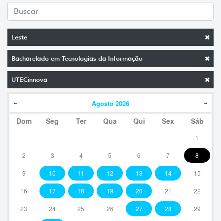
Leste
Bacharelado em Tecnologias da Informação
UTECinnova
Agosto
2026
Dom
Seg
Ter
Qua
Qui
Sex
Sáb
1
2
3
4
5
6
7
8
9
10
11
12
13
14
15
16
17
18
19
20
21
22
23
24
25
26
27
28
29