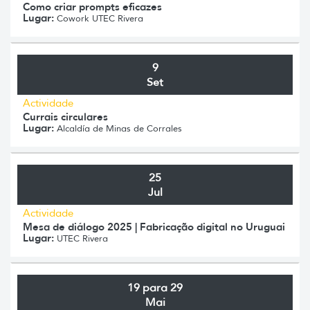
Como criar prompts eficazes
Lugar:
Cowork UTEC Rivera
9
Set
Actividade
Currais circulares
Lugar:
Alcaldía de Minas de Corrales
25
Jul
Actividade
Mesa de diálogo 2025 | Fabricação digital no Uruguai
Lugar:
UTEC Rivera
19 para 29
Mai