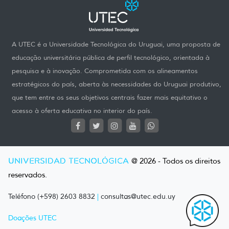
A UTEC é a Universidade Tecnológica do Uruguai, uma proposta de
educação universitária pública de perfil tecnológico, orientada à
pesquisa e à inovação. Comprometida com os alineamentos
estratégicos do país, aberta às necessidades do Uruguai produtivo,
que tem entre os seus objetivos centrais fazer mais equitativo o
acesso à oferta educativa no interior do país.
UNIVERSIDAD TECNOLÓGICA
@ 2026 - Todos os direitos
reservados.
Teléfono (+598) 2603 8832
|
consultas@utec.edu.uy
Doações UTEC