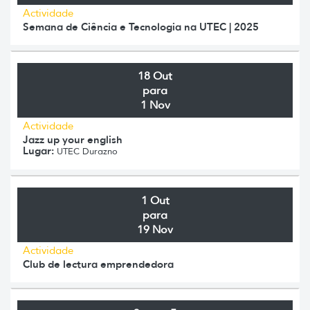
Actividade
Semana de Ciência e Tecnologia na UTEC | 2025
18 Out
para
1 Nov
Actividade
Jazz up your english
Lugar:
UTEC Durazno
1 Out
para
19 Nov
Actividade
Club de lectura emprendedora