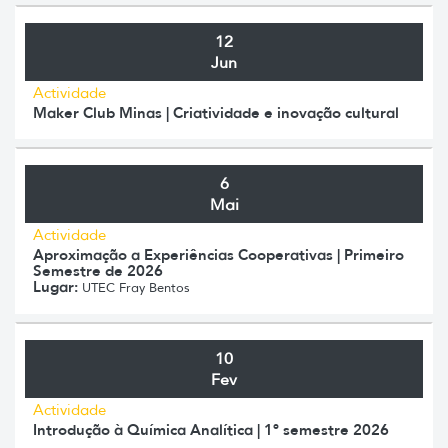
12
Jun
Actividade
Maker Club Minas | Criatividade e inovação cultural
6
Mai
Actividade
Aproximação a Experiências Cooperativas | Primeiro
Semestre de 2026
Lugar:
UTEC Fray Bentos
10
Fev
Actividade
Introdução à Química Analítica | 1º semestre 2026