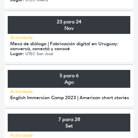
23 para 24
Nov
Actividade
Mesa de diálogo | Fabricación digital en Uruguay:
conversá, conectá y conocé
Lugar:
UTEC San José
5 para 6
Ago
Actividade
English Immersion Camp 2023 | American short stories
7 para 28
Set
Actividade