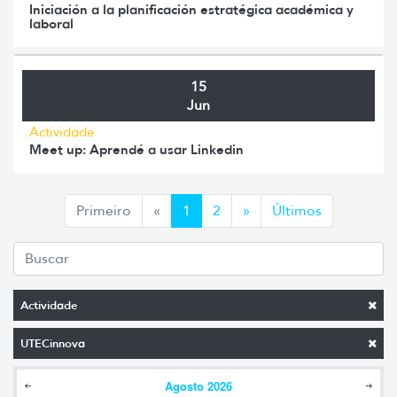
Iniciación a la planificación estratégica académica y
laboral
15
Jun
Actividade
Meet up: Aprendé a usar Linkedin
Anterior
Siguiente
Primeiro
«
1
2
»
Últimos
Actividade
UTECinnova
Agosto
2026