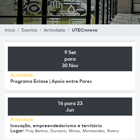
UTECinnova
Inicio
Eventos
Actividade
9 Set
para
30 Nov
Actividade
Programa Enlace | Apoio entre Pares
16 para 23
Jun
Actividade
Inovação, empreendedorismo e território
Lugar:
Fray Bentos, Durazno, Minas, Montevideo, Rivera