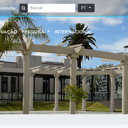
Contato
PT
OVAÇÃO
PESQUISA
INTERNACIONAL