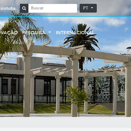
Contato
PT
OVAÇÃO
PESQUISA
INTERNACIONAL