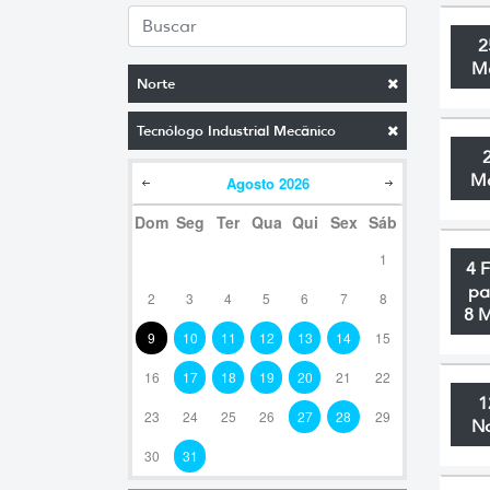
2
M
Norte
Tecnólogo Industrial Mecânico
M
Agosto
2026
Dom
Seg
Ter
Qua
Qui
Sex
Sáb
1
4 
pa
2
3
4
5
6
7
8
8 
9
10
11
12
13
14
15
16
17
18
19
20
21
22
1
23
24
25
26
27
28
29
N
30
31