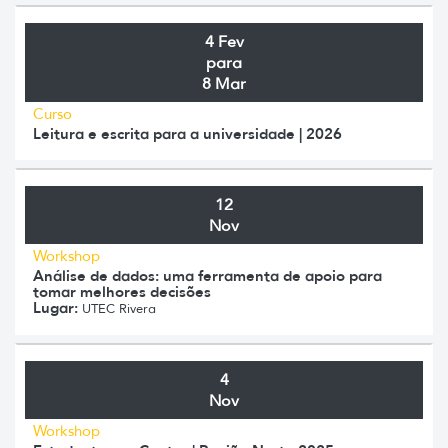
4 Fev
para
8 Mar
Curso
Leitura e escrita para a universidade | 2026
12
Nov
Workshop
Análise de dados: uma ferramenta de apoio para
tomar melhores decisões
Lugar:
UTEC Rivera
4
Nov
Workshop