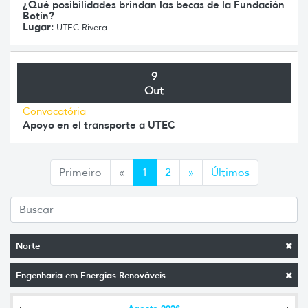
¿Qué posibilidades brindan las becas de la Fundación
Botín?
Lugar:
UTEC Rivera
9
Out
Convocatória
Apoyo en el transporte a UTEC
Anterior
Siguiente
Primeiro
«
1
2
»
Últimos
Norte
Engenharia em Energias Renováveis