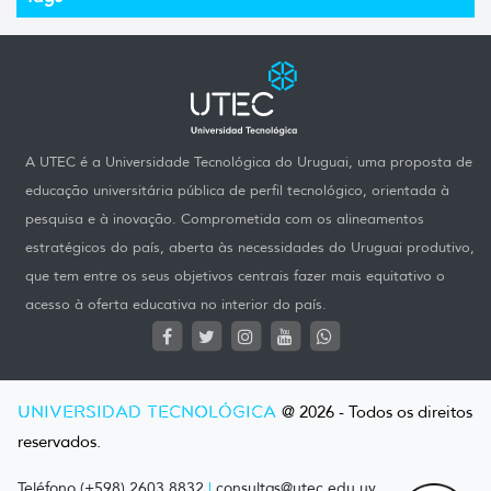
A UTEC é a Universidade Tecnológica do Uruguai, uma proposta de
educação universitária pública de perfil tecnológico, orientada à
pesquisa e à inovação. Comprometida com os alineamentos
estratégicos do país, aberta às necessidades do Uruguai produtivo,
que tem entre os seus objetivos centrais fazer mais equitativo o
acesso à oferta educativa no interior do país.
UNIVERSIDAD TECNOLÓGICA
@ 2026 - Todos os direitos
reservados.
Teléfono (+598) 2603 8832
|
consultas@utec.edu.uy