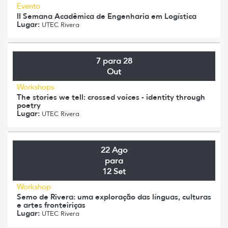
Evento
II Semana Acadêmica de Engenharia em Logística
Lugar:
UTEC Rivera
7 para 28
Out
Workshops
The stories we tell: crossed voices - identity through
poetry
Lugar:
UTEC Rivera
22 Ago
para
12 Set
Workshop
Semo de Rivera: uma exploração das línguas, culturas
e artes fronteiriças
Lugar:
UTEC Rivera