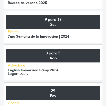
Receso de verano 2025
9 para 13
Set
Evento
7ma Semana de la Innovación | 2024
3 para 5
Ago
Actividade
English Immersion Camp 2024
Lugar:
Minas
29
Fev
Charla