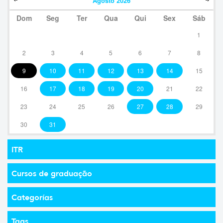
Agosto
2026
Dom
Seg
Ter
Qua
Qui
Sex
Sáb
1
2
3
4
5
6
7
8
9
10
11
12
13
14
15
16
17
18
19
20
21
22
23
24
25
26
27
28
29
30
31
ITR
Cursos de graduação
Categorías
Tags