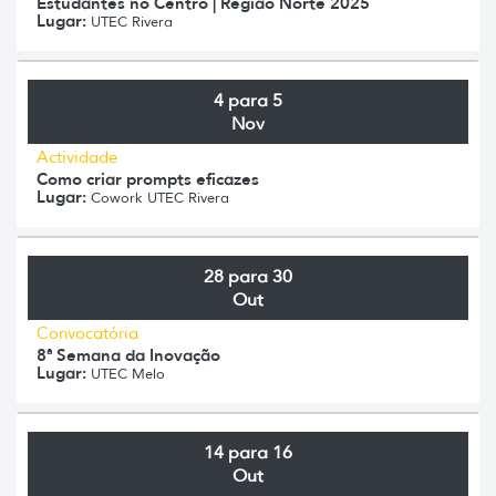
Estudantes no Centro | Região Norte 2025
Lugar:
UTEC Rivera
4 para 5
Nov
Actividade
Como criar prompts eficazes
Lugar:
Cowork UTEC Rivera
28 para 30
Out
Convocatória
8ª Semana da Inovação
Lugar:
UTEC Melo
14 para 16
Out