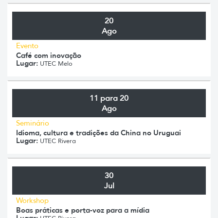
20
Ago
Evento
Café com inovação
Lugar:
UTEC Melo
11 para 20
Ago
Seminário
Idioma, cultura e tradições da China no Uruguai
Lugar:
UTEC Rivera
30
Jul
Workshop
Boas práticas e porta-voz para a mídia
Lugar: