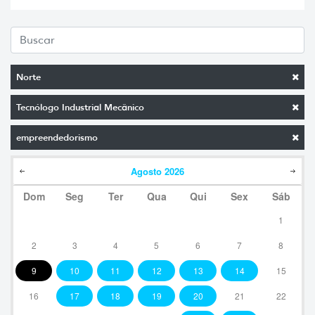
Norte
Tecnólogo Industrial Mecânico
empreendedorismo
Agosto
2026
Dom
Seg
Ter
Qua
Qui
Sex
Sáb
1
2
3
4
5
6
7
8
9
10
11
12
13
14
15
16
17
18
19
20
21
22