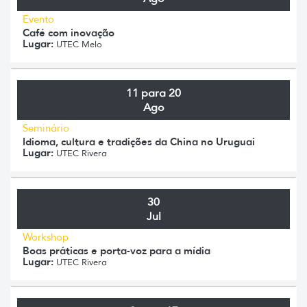
Evento
Café com inovação
Lugar:
UTEC Melo
11 para 20
Ago
Seminário
Idioma, cultura e tradições da China no Uruguai
Lugar:
UTEC Rivera
30
Jul
Workshop
Boas práticas e porta-voz para a mídia
Lugar:
UTEC Rivera