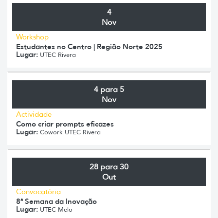
4
Nov
Workshop
Estudantes no Centro | Região Norte 2025
Lugar:
UTEC Rivera
4 para 5
Nov
Actividade
Como criar prompts eficazes
Lugar:
Cowork UTEC Rivera
28 para 30
Out
Convocatória
8ª Semana da Inovação
Lugar:
UTEC Melo