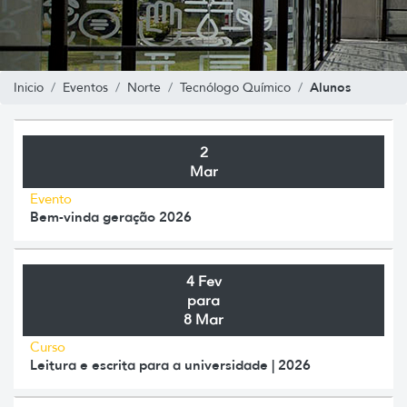
Alunos
Inicio
Eventos
Norte
Tecnólogo Químico
2
Mar
Evento
Bem-vinda geração 2026
4 Fev
para
8 Mar
Curso
Leitura e escrita para a universidade | 2026