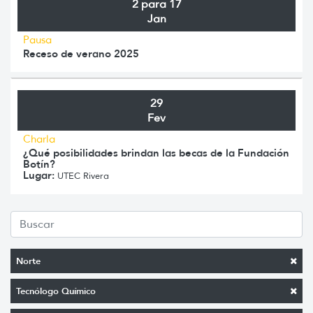
2 para 17
Jan
Pausa
Receso de verano 2025
29
Fev
Charla
¿Qué posibilidades brindan las becas de la Fundación
Botín?
Lugar:
UTEC Rivera
Norte
Tecnólogo Químico