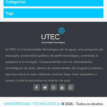
Categorías
Tags
A UTEC é a Universidade Tecnológica do Uruguai, uma proposta de
educação universitária pública de perfil tecnológico, orientada à
pesquisa e à inovação. Comprometida com os alineamentos
estratégicos do país, aberta às necessidades do Uruguai produtivo,
que tem entre os seus objetivos centrais fazer mais equitativo o
acesso à oferta educativa no interior do país.
UNIVERSIDAD TECNOLÓGICA
@ 2026 - Todos os direitos