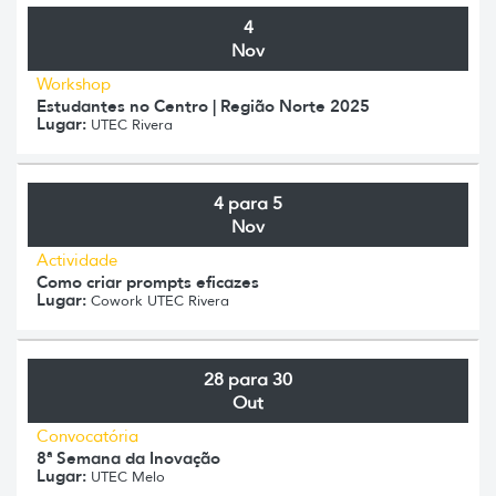
4
Nov
Workshop
Estudantes no Centro | Região Norte 2025
Lugar:
UTEC Rivera
4 para 5
Nov
Actividade
Como criar prompts eficazes
Lugar:
Cowork UTEC Rivera
28 para 30
Out
Convocatória
8ª Semana da Inovação
Lugar:
UTEC Melo