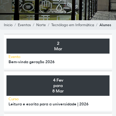
Alunos
Inicio
Eventos
Norte
Tecnólogo em Informática
2
Mar
Evento
Bem-vinda geração 2026
4 Fev
para
8 Mar
Curso
Leitura e escrita para a universidade | 2026