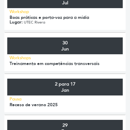
Jul
Workshop
Boas práticas e porta-voz para a mídia
Lugar:
UTEC Rivera
30
Jun
Workshops
Treinamento em competências transversais
2 para 17
Jan
Pausa
Receso de verano 2025
29