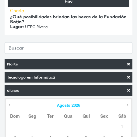
Fev
Charla
¿Qué posibilidades brindan las becas de la Fundación
Botín?
Lugar:
UTEC Rivera
Norte
Tecnólogo em Informática
alunos
Agosto
2026
Dom
Seg
Ter
Qua
Qui
Sex
Sáb
1