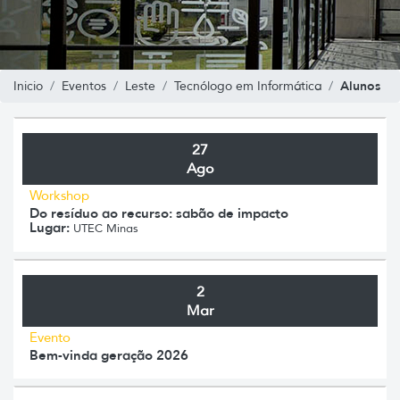
Alunos
Inicio
Eventos
Leste
Tecnólogo em Informática
27
Ago
Workshop
Do resíduo ao recurso: sabão de impacto
Lugar:
UTEC Minas
2
Mar
Evento
Bem-vinda geração 2026