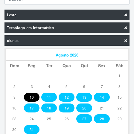
Leste
Tecnólogo em Informática
alunos
Agosto
2026
Dom
Seg
Ter
Qua
Qui
Sex
Sáb
1
2
3
4
5
6
7
8
9
10
11
12
13
14
15
16
17
18
19
20
21
22
23
24
25
26
27
28
29
30
31