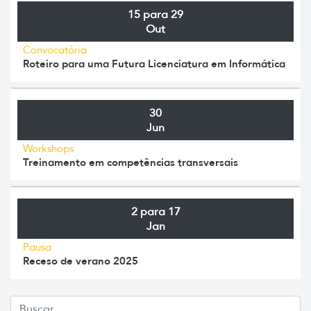
15 para 29
Out
Convocatória
Roteiro para uma Futura Licenciatura em Informática
30
Jun
Workshops
Treinamento em competências transversais
2 para 17
Jan
Pausa
Receso de verano 2025