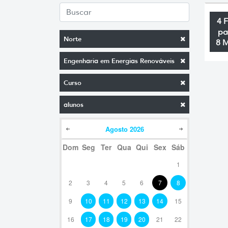
4 
pa
Norte
8 
Engenharia em Energias Renováveis
Curso
alunos
Agosto
2026
Dom
Seg
Ter
Qua
Qui
Sex
Sáb
1
2
3
4
5
6
7
8
9
10
11
12
13
14
15
16
17
18
19
20
21
22