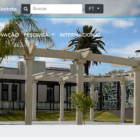
Contato
PT
OVAÇÃO
PESQUISA
INTERNACIONAL