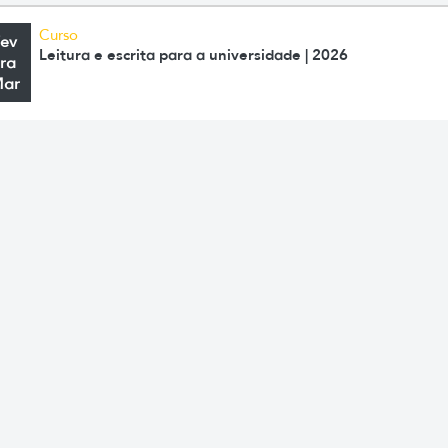
Curso
Fev
Leitura e escrita para a universidade | 2026
ra
Mar