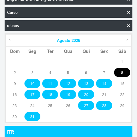
Curso
alunos
Agosto
2026
Dom
Seg
Ter
Qua
Qui
Sex
Sáb
1
2
3
4
5
6
7
8
9
10
11
12
13
14
15
16
17
18
19
20
21
22
23
24
25
26
27
28
29
30
31
ITR