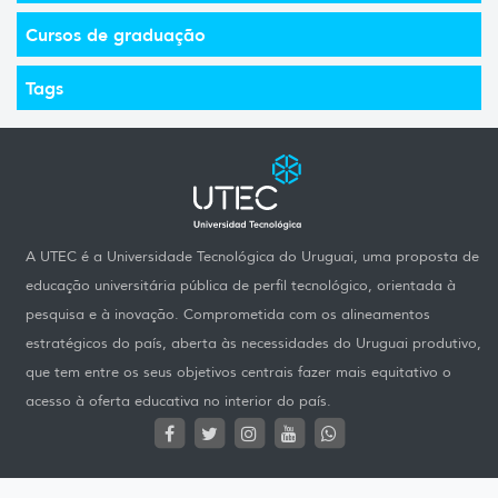
Cursos de graduação
Tags
A UTEC é a Universidade Tecnológica do Uruguai, uma proposta de
educação universitária pública de perfil tecnológico, orientada à
pesquisa e à inovação. Comprometida com os alineamentos
estratégicos do país, aberta às necessidades do Uruguai produtivo,
que tem entre os seus objetivos centrais fazer mais equitativo o
acesso à oferta educativa no interior do país.