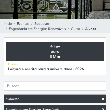
Inicio
Eventos
Sudoeste
Alunos
Engenharia em Energias Renováveis
Curso
4 Fev
para
8 Mar
Curso
Leitura e escrita para a universidade | 2026
Sudoeste
Engenharia em Energias Renováveis