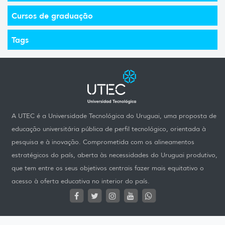
Cursos de graduação
Tags
A UTEC é a Universidade Tecnológica do Uruguai, uma proposta de
educação universitária pública de perfil tecnológico, orientada à
pesquisa e à inovação. Comprometida com os alineamentos
estratégicos do país, aberta às necessidades do Uruguai produtivo,
que tem entre os seus objetivos centrais fazer mais equitativo o
acesso à oferta educativa no interior do país.