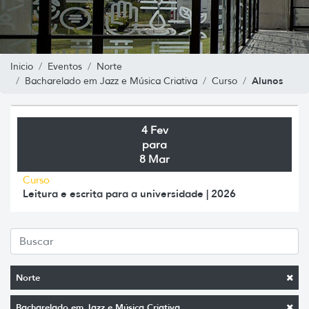
Inicio
Eventos
Norte
Alunos
Bacharelado em Jazz e Música Criativa
Curso
4 Fev
para
8 Mar
Curso
Leitura e escrita para a universidade | 2026
Norte
Bacharelado em Jazz e Música Criativa