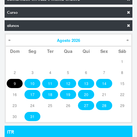
Curso
alunos
Agosto
2026
Dom
Seg
Ter
Qua
Qui
Sex
Sáb
1
2
3
4
5
6
7
8
9
10
11
12
13
14
15
16
17
18
19
20
21
22
23
24
25
26
27
28
29
30
31
ITR